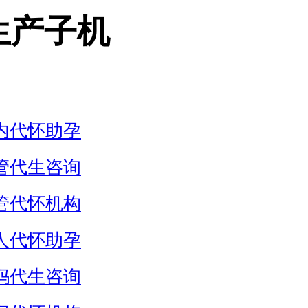
生产子机
内代怀助孕
管代生咨询
管代怀机构
人代怀助孕
妈代生咨询