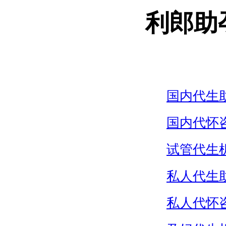
利郎助
国内代生
国内代怀
试管代生
私人代生
私人代怀