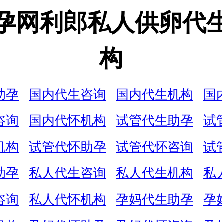
孕网利郎私人供卵代
构
助孕
国内代生咨询
国内代生机构
国
咨询
国内代怀机构
试管代生助孕
试
机构
试管代怀助孕
试管代怀咨询
试
助孕
私人代生咨询
私人代生机构
私
咨询
私人代怀机构
孕妈代生助孕
孕