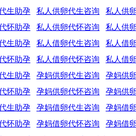
代生助孕
私人供卵代生咨询
私人供
代怀助孕
私人供卵代怀咨询
私人供
代生助孕
私人借卵代生咨询
私人借
代怀助孕
私人借卵代怀咨询
私人借
代生助孕
孕妈供卵代生咨询
孕妈供
代怀助孕
孕妈供卵代怀咨询
孕妈供
代生助孕
孕妈借卵代生咨询
孕妈借
代怀助孕
孕妈借卵代怀咨询
孕妈借