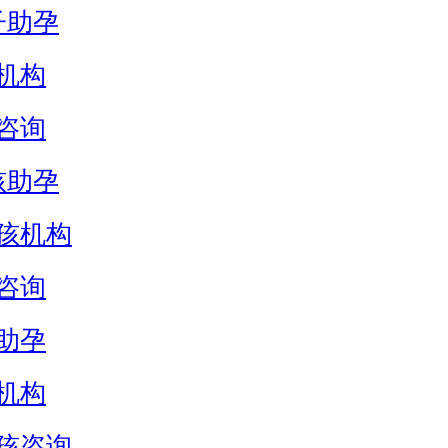
子助孕
机构
咨询
孩助孕
孩机构
咨询
助孕
机构
孩咨询