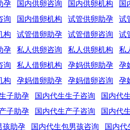
助孕
国内供卵咨询
国内供卵机构
国
咨询
国内借卵机构
试管供卵助孕
试
机构
试管借卵助孕
试管借卵咨询
试
助孕
私人供卵咨询
私人供卵机构
私
咨询
私人借卵机构
孕妈供卵助孕
孕
机构
孕妈借卵助孕
孕妈借卵咨询
孕
生子助孕
国内代生生子咨询
国内代
产子助孕
国内代生产子咨询
国内代
男孩助孕
国内代生包男孩咨询
国内代